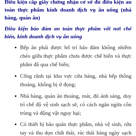
Điều kiện cấp giấy chứng nhận cơ sở đủ điều kiện an
toàn thực phẩm kinh doanh dịch vụ ăn uống (nhà
hàng, quán ăn)
Điều kiện bảo đảm an toàn thực phẩm với nơi chế
biến, kinh doanh dịch vụ ăn uống
Bếp ăn phải được bố trí bảo đảm không nhiễm
chéo giữa thực phẩm chưa được chế biến và thực
phẩm đã qua chế biến;
Cống rãnh tại khu vực cửa hàng, nhà bếp thông
thoáng, không bị ứ đọng;
Nhà hàng, quán ăn thoáng, mát, đủ ánh sáng, duy
trì chế độ vệ sinh sạch sẽ, có cách ngăn ngừa côn
trùng và động vật nguy hại;
Có thiết bị bảo quản thực phẩm, nhà vệ sinh, rửa
tay và thu dọn chất thải, rác thải hàng ngày sạch