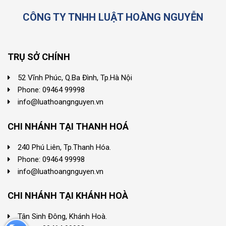
CÔNG TY TNHH LUẬT HOÀNG NGUYỄN
TRỤ SỞ CHÍNH
52 Vĩnh Phúc, Q.Ba Đình, Tp.Hà Nội
Phone: 09464 99998
info@luathoangnguyen.vn
CHI NHÁNH TẠI THANH HOÁ
240 Phú Liên, Tp.Thanh Hóa.
Phone: 09464 99998
info@luathoangnguyen.vn
CHI NHÁNH TẠI KHÁNH HOÀ
Tân Sinh Đông, Khánh Hoà.