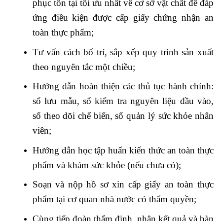
phục tồn tại tối ưu nhất về cơ sở vật chất để đáp
ứng điều kiện được cấp giấy chứng nhận an
toàn thực phẩm;
Tư vấn cách bố trí, sắp xếp quy trình sản xuất
theo nguyên tắc một chiều;
Hướng dẫn hoàn thiện các thủ tục hành chính:
sổ lưu mẫu, sổ kiểm tra nguyên liệu đầu vào,
sổ theo dõi chế biến, sổ quản lý sức khỏe nhân
viên;
Hướng dẫn học tập huấn kiến thức an toàn thực
phẩm và khám sức khỏe (nếu chưa có);
Soạn và nộp hồ sơ xin cấp giấy an toàn thực
phẩm tại cơ quan nhà nước có thẩm quyền;
Cùng tiếp đoàn thẩm định, nhận kết quả và bàn