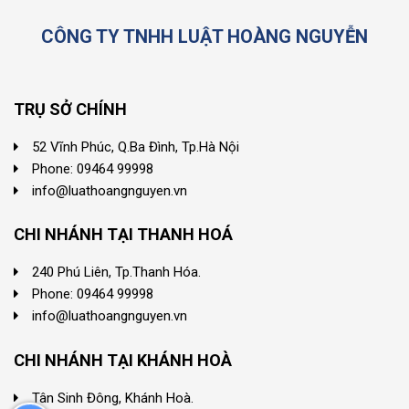
CÔNG TY TNHH LUẬT HOÀNG NGUYỄN
TRỤ SỞ CHÍNH
52 Vĩnh Phúc, Q.Ba Đình, Tp.Hà Nội
Phone: 09464 99998
info@luathoangnguyen.vn
CHI NHÁNH TẠI THANH HOÁ
240 Phú Liên, Tp.Thanh Hóa.
Phone: 09464 99998
info@luathoangnguyen.vn
CHI NHÁNH TẠI KHÁNH HOÀ
Tân Sinh Đông, Khánh Hoà.