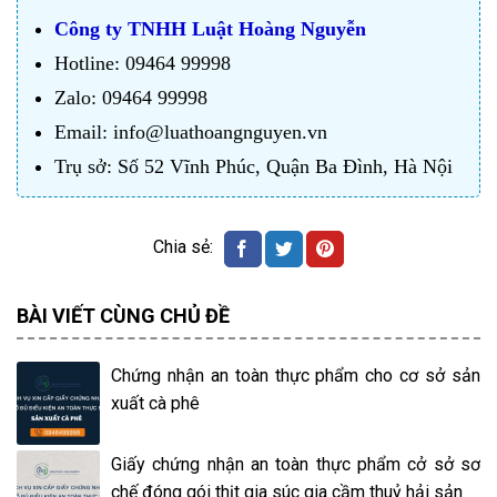
Công ty TNHH Luật Hoàng Nguyễn
Hotline: 09464 99998
Zalo: 09464 99998
Email: info@luathoangnguyen.vn
Trụ sở: Số 52 Vĩnh Phúc, Quận Ba Đình, Hà Nội
BÀI VIẾT CÙNG CHỦ ĐỀ
Chứng nhận an toàn thực phẩm cho cơ sở sản
xuất cà phê
Giấy chứng nhận an toàn thực phẩm cở sở sơ
chế đóng gói thịt gia súc gia cầm thuỷ hải sản