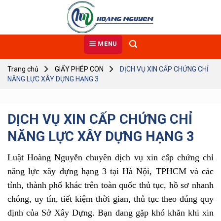
Skip
to
content
MENU
Trang chủ
GIẤY PHÉP CON
DỊCH VỤ XIN CẤP CHỨNG CHỈ
NĂNG LỰC XÂY DỰNG HẠNG 3
DỊCH VỤ XIN CẤP CHỨNG CHỈ
NĂNG LỰC XÂY DỰNG HẠNG 3
Luật Hoàng Nguyễn chuyên dịch vụ xin cấp chứng chỉ
năng lực xây dựng hạng 3 tại Hà Nội, TPHCM và các
tỉnh, thành phố khác trên toàn quốc thủ tục, hồ sơ nhanh
chóng, uy tín, tiết kiệm thời gian, thủ tục theo đúng quy
định của Sở Xây Dựng.
Bạn đang gặp khó khăn khi xin