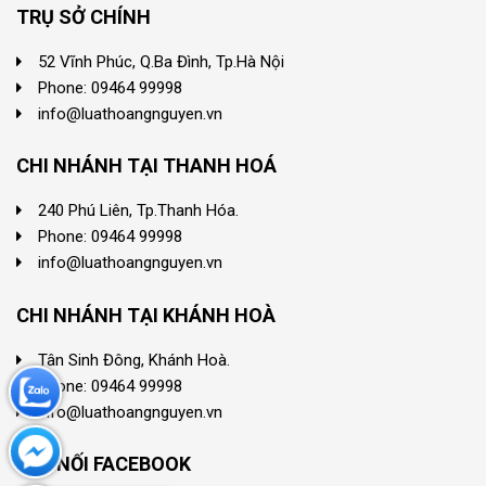
TRỤ SỞ CHÍNH
52 Vĩnh Phúc, Q.Ba Đình, Tp.Hà Nội
Phone: 09464 99998
info@luathoangnguyen.vn
CHI NHÁNH TẠI THANH HOÁ
240 Phú Liên, Tp.Thanh Hóa.
Phone: 09464 99998
info@luathoangnguyen.vn
CHI NHÁNH TẠI KHÁNH HOÀ
Tân Sinh Đông, Khánh Hoà.
Phone: 09464 99998
info@luathoangnguyen.vn
KẾT NỐI FACEBOOK