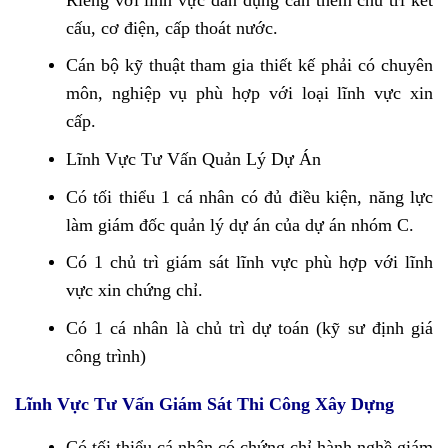
cấu, cơ điện, cấp thoát nước.
Cán bộ kỹ thuật tham gia thiết kế phải có chuyên
môn, nghiệp vụ phù hợp với loại lĩnh vực xin
cấp.
Lĩnh Vực Tư Vấn Quản Lý Dự Án
Có tối thiểu 1 cá nhân có đủ điều kiện, năng lực
làm giám đốc quản lý dự án của dự án nhóm C.
Có 1 chủ trì giám sát lĩnh vực phù hợp với lĩnh
vực xin chứng chỉ.
Có 1 cá nhân là chủ trì dự toán (kỹ sư định giá
công trình)
Lĩnh Vực Tư Vấn Giám Sát Thi Công Xây Dựng
Có tối thiểu cá nhân có chứng chỉ hành nghề giám