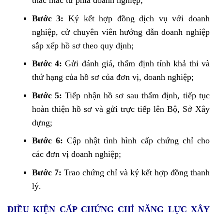
thắc mắc từ phía doanh nghiệp;
Bước 3:
Ký kết hợp đồng dịch vụ với doanh
nghiệp, cử chuyên viên hướng dẫn doanh nghiệp
sắp xếp hồ sơ theo quy định;
Bước 4:
Gửi đánh giá, thẩm định tính khả thi và
thứ hạng của hồ sơ của đơn vị, doanh nghiệp;
Bước 5:
Tiếp nhận hồ sơ sau thẩm định, tiếp tục
hoàn thiện hồ sơ và gửi trực tiếp lên Bộ, Sở Xây
dựng;
Bước 6:
Cập nhật tình hình cấp chứng chỉ cho
các đơn vị doanh nghiệp;
Bước 7:
Trao chứng chỉ và ký kết hợp đồng thanh
lý.
ĐIỀU KIỆN CẤP CHỨNG CHỈ NĂNG LỰC XÂY