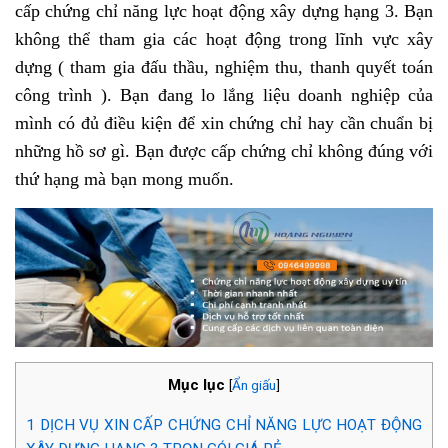
cấp chứng chỉ năng lực hoạt động xây dựng hạng 3. Bạn
không thể tham gia các hoạt động trong lĩnh vực xây
dựng ( tham gia đấu thầu, nghiệm thu, thanh quyết toán
công trình ). Bạn đang lo lắng liệu doanh nghiệp của
mình có đủ điều kiện để xin chứng chỉ hay cần chuẩn bị
những hồ sơ gì. Bạn được cấp chứng chỉ không đúng với
thứ hạng mà bạn mong muốn.
Mục lục
[
Ẩn giấu
]
1
DỊCH VỤ XIN CẤP CHỨNG CHỈ NĂNG LỰC HOẠT ĐỘNG