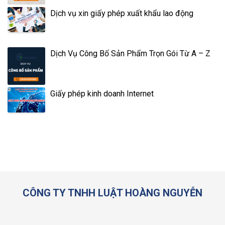
Dịch vụ xin giấy phép xuất khẩu lao động
Dịch Vụ Công Bố Sản Phẩm Trọn Gói Từ A – Z
Giấy phép kinh doanh Internet
CÔNG TY TNHH LUẬT HOÀNG NGUYỄN