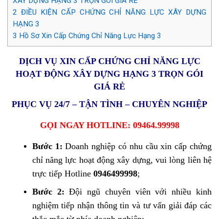
XÂY DỰNG HẠNG 3 TRỌN GÓI GIÁ RẺ
2
ĐIỀU KIỆN CẤP CHỨNG CHỈ NĂNG LỰC XÂY DỰNG
HẠNG 3
3
Hồ Sơ Xin Cấp Chứng Chỉ Năng Lực Hạng 3
DỊCH VỤ XIN CẤP CHỨNG CHỈ NĂNG LỰC
HOẠT ĐỘNG XÂY DỰNG HẠNG 3 TRỌN GÓI
GIÁ RẺ
PHỤC VỤ 24/7 – TẬN TÌNH – CHUYÊN NGHIỆP
GỌI NGAY HOTLINE: 09464.99998
Bước 1:
Doanh nghiệp có nhu cầu xin cấp chứng
chỉ năng lực hoạt động xây dựng, vui lòng liên hệ
trực tiếp Hotline
0946499998
;
Bước 2:
Đội ngũ chuyên viên với nhiều kinh
nghiệm tiếp nhận thông tin và tư vấn giải đáp các