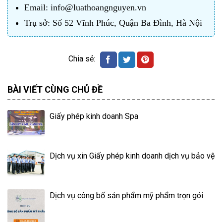
Email: info@luathoangnguyen.vn
Trụ sở: Số 52 Vĩnh Phúc, Quận Ba Đình, Hà Nội
BÀI VIẾT CÙNG CHỦ ĐỀ
Giấy phép kinh doanh Spa
Dịch vụ xin Giấy phép kinh doanh dịch vụ bảo vệ
Dịch vụ công bố sản phẩm mỹ phẩm trọn gói