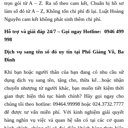
trọn gói từ A – Z. Ra sổ theo cam kết, Chuẩn bị hồ sơ
làm sổ đỏ từ A – Z, Không tốn chi phí đi lại. Luật Hoàng
Nguyễn cam kết không phát sinh thêm chi phí.
Hỗ trợ và giải đáp 24/7 – Gọi ngay Hotline: 0946 499
998
Dịch vụ sang tên sổ đỏ uy tín tại Phố Giảng Võ, Ba
Đình
Khi bạn hoặc người thân của bạn đang có nhu cầu sử
dụng dịch vụ sang tên, tặng cho, thừa kế…hoặc nhận
chuyển nhượng từ người khác, bạn muốn tiết kiệm thời
gian thực hiện thủ tục hành chính? Hãy gọi ngay cho
chúng tôi theo hotline: 09464.99998 hoặc 024.3732.7777
để được tư vấn miễn phí. Với kinh nghiệm giải quyết
hàng nghìn vụ việc và quan hệ sẵn có tại các cơ quan