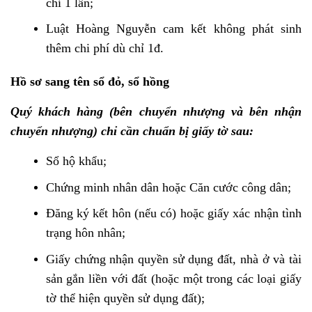
chỉ 1 lần;
Luật Hoàng Nguyễn cam kết không phát sinh
thêm chi phí dù chỉ 1đ.
Hồ sơ sang tên sổ đỏ, sổ hồng
Quý khách hàng (bên chuyển nhượng và bên nhận
chuyển nhượng) chỉ cần chuẩn bị giấy tờ sau:
Sổ hộ khẩu;
Chứng minh nhân dân hoặc Căn cước công dân;
Đăng ký kết hôn (nếu có) hoặc giấy xác nhận tình
trạng hôn nhân;
Giấy chứng nhận quyền sử dụng đất, nhà ở và tài
sản gắn liền với đất (hoặc một trong các loại giấy
tờ thể hiện quyền sử dụng đất);