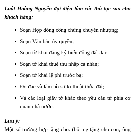
Luật Hoàng Nguyễn đại diện làm các thủ tục sau cho
khách hàng:
Soạn Hợp đồng công chứng chuyển nhượng;
Soạn Văn bản ủy quyền;
Soạn tờ khai đăng ký biến động đất đai;
Soạn tờ khai thuế thu nhập cá nhân;
Soạn tờ khai lệ phí trước bạ;
Đo đạc và làm hồ sơ kĩ thuật thửa đất;
Và các loại giấy tờ khác theo yêu cầu từ phía cơ
quan nhà nước.
Lưu ý:
Một số trường hợp tặng cho: (bố mẹ tặng cho con, ông