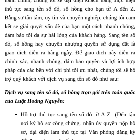
hành chính, chúng tôi sẽ đại diện khách hàng thực hiện
thủ tục sang tên sổ đỏ, sổ hồng cho bạn từ A đến Z.
Bằng sự tận tâm, uy tín và chuyên nghiệp, chúng tôi cam
kết sẽ giải quyết vấn đề của bạn một cách nhanh chóng,
đảm bảo tối đa sự hài lòng của khách hàng. Sang tên sổ
đỏ, sổ hồng hay chuyển nhượng quyền sử dụng đất là
giao dịch diễn ra hàng ngày. Để giao dịch này diễn ra
chính xác, nhanh chóng, đảm bảo quyền và lợi ích hợp
pháp của các bên với chi phí tối ưu nhất, chúng tôi sẽ hỗ
trợ quý khách với dịch vụ sang tên sổ đỏ như sau:
Dịch vụ sang tên sổ đỏ, sổ hồng trọn gói trên toàn quốc
của Luật Hoàng Nguyễn:
Hỗ trợ thủ tục sang tên sổ đỏ từ A-Z (Đến tận
nơi ký hồ sơ công chứng, nhận ủy quyền nộp hồ
sơ, đại diện làm thủ tục tại Văn phòng đăng ký