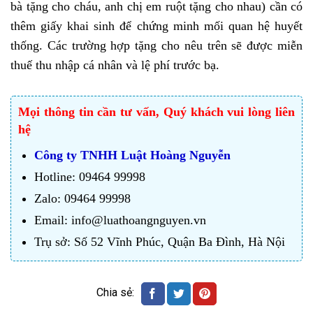
bà tặng cho cháu, anh chị em ruột tặng cho nhau) cần có
thêm giấy khai sinh để chứng minh mối quan hệ huyết
thống. Các trường hợp tặng cho nêu trên sẽ được miễn
thuế thu nhập cá nhân và lệ phí trước bạ.
Mọi thông tin cần tư vấn, Quý khách vui lòng liên
hệ
Công ty TNHH Luật Hoàng Nguyễn
Hotline: 09464 99998
Zalo: 09464 99998
Email: info@luathoangnguyen.vn
Trụ sở: Số 52 Vĩnh Phúc, Quận Ba Đình, Hà Nội