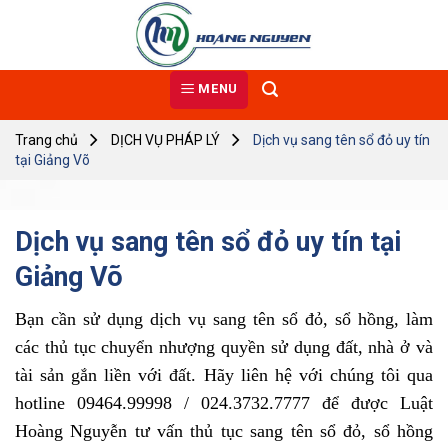
Skip
to
content
MENU
Trang chủ
DỊCH VỤ PHÁP LÝ
Dịch vụ sang tên sổ đỏ uy tín
tại Giảng Võ
Dịch vụ sang tên sổ đỏ uy tín tại
Giảng Võ
Bạn cần sử dụng dịch vụ sang tên sổ đỏ, sổ hồng, làm
các thủ tục chuyển nhượng quyền sử dụng đất, nhà ở và
tài sản gắn liền với đất. Hãy liên hệ với chúng tôi qua
hotline 09464.99998 / 024.3732.7777 để được Luật
Hoàng Nguyễn tư vấn thủ tục sang tên sổ đỏ, sổ hồng