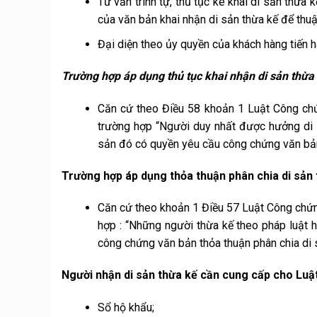
Tư vấn trình tự, thủ tục kê khai di sản thừa
của văn bản khai nhận di sản thừa kế để thuậ
Đại diện theo ủy quyền của khách hàng tiến h
Trường hợp áp dụng thủ tục khai nhận di sản thừa
Căn cứ theo Điều 58 khoản 1 Luật Công chứ
trường hợp “Người duy nhất được hưởng di 
sản đó có quyền yêu cầu công chứng văn bản
Trường hợp áp dụng thỏa thuận phân chia di sản
Căn cứ theo khoản 1 Điều 57 Luật Công chứn
hợp : “Những người thừa kế theo pháp luật 
công chứng văn bản thỏa thuận phân chia di 
Người nhận di sản thừa kế cần cung cấp cho Lu
Sổ hộ khẩu;