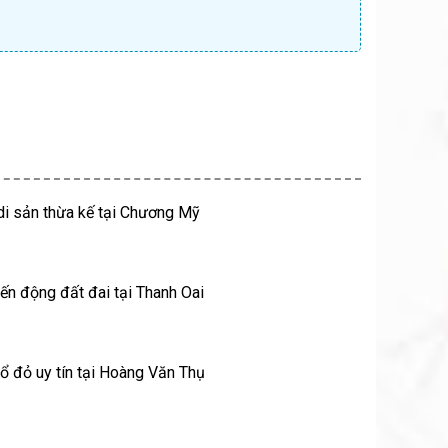
di sản thừa kế tại Chương Mỹ
ến động đất đai tại Thanh Oai
ổ đỏ uy tín tại Hoàng Văn Thụ