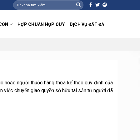
 CON
HỢP CHUẨN HỢP QUY
DỊCH VỤ ĐẤT ĐAI
húc hoặc người thuộc hàng thừa kế theo quy định của
iện việc chuyển giao quyền sở hữu tài sản từ người đã