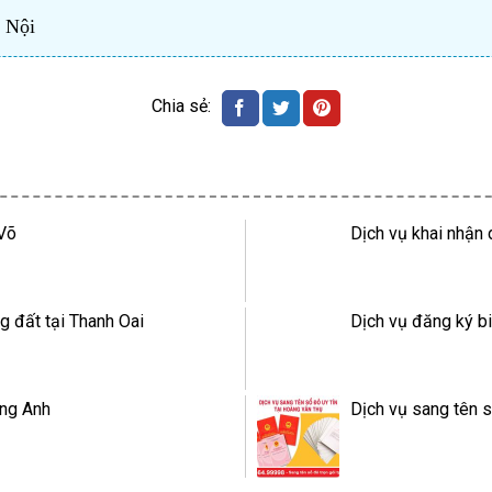
à Nội
 Võ
Dịch vụ khai nhận 
g đất tại Thanh Oai
Dịch vụ đăng ký bi
ông Anh
Dịch vụ sang tên s