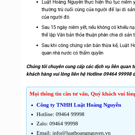
Luật Hoàng Nguyễn thực hiện thủ tục niêm yế
thường trú cuối cùng của người để lại di sản
của người đó.
Sau 15 ngày niêm yết, nếu không có khiếu nạ
thể lập Văn bản thỏa thuận phân chia di sản
Sau khi công chứng văn bản thừa kế, Luật H
quan nhà nước có thẩm quyền
Chúng tôi chuyên cung cấp các dịch vụ liên quan 
khách hàng vui lòng liên hệ
Hotline 09464 99998
đ
Mọi thông tin cần tư vấn, Quý khách vui lòng
Công ty TNHH Luật Hoàng Nguyễn
Hotline: 09464 99998
Zalo: 09464 99998
Email: info@luathoangnguyen.vn