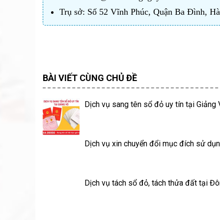
Trụ sở: Số 52 Vĩnh Phúc, Quận Ba Đình, H
BÀI VIẾT CÙNG CHỦ ĐỀ
Dịch vụ sang tên sổ đỏ uy tín tại Giảng
Dịch vụ xin chuyển đổi mục đích sử dụn
Dịch vụ tách sổ đỏ, tách thửa đất tại Đ