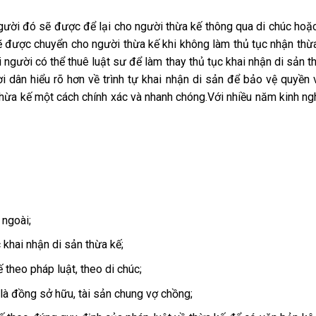
gười đó sẽ được để lại cho người thừa kế thông qua di chúc hoặc
sẽ được chuyển cho người thừa kế khi không làm thủ tục nhận th
i người có thể thuê luật sư để làm thay thủ tục khai nhận di sản t
ời dân hiểu rõ hơn về trình tự khai nhận di sản để bảo vệ quyền 
thừa kế một cách chính xác và nhanh chóng.Với nhiều năm kinh ng
 ngoài;
 khai nhận di sản thừa kế;
 theo pháp luật, theo di chúc;
 là đồng sở hữu, tài sản chung vợ chồng;