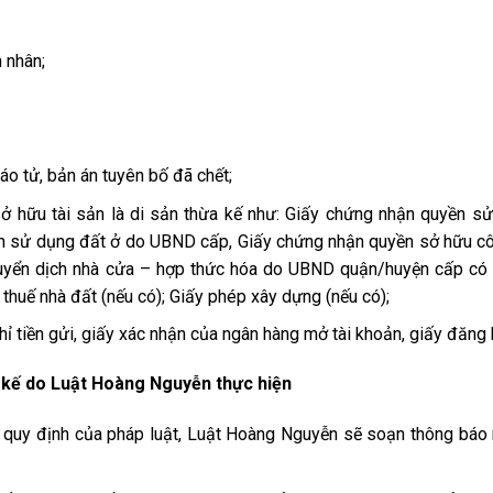
 nhân;
áo tử, bản án tuyên bố đã chết;
ở hữu tài sản là di sản thừa kế như: Giấy chứng nhận quyền s
 sử dụng đất ở do UBND cấp, Giấy chứng nhận quyền sở hữu công t
uyển dịch nhà cửa – hợp thức hóa do UBND quận/huyện cấp có 
thuế nhà đất (nếu có); Giấy phép xây dựng (nếu có);
hỉ tiền gửi, giấy xác nhận của ngân hàng mở tài khoản, giấy đăng k
ừa kế do Luật Hoàng Nguyễn thực hiện
 quy định của pháp luật, Luật Hoàng Nguyễn sẽ soạn thông báo n