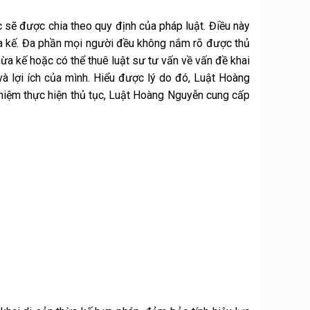
 sẽ được chia theo quy định của pháp luật. Điều này
ừa kế. Đa phần mọi người đều không nắm rõ được thủ
hừa kế hoặc có thể thuê luật sư tư vấn về vấn đề khai
và lợi ích của mình. Hiểu được lý do đó, Luật Hoàng
hiệm thực hiện thủ tục, Luật Hoàng Nguyễn cung cấp