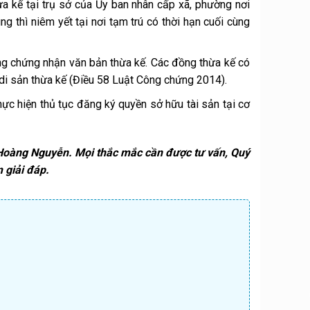
ừa kế tại trụ sở của Ủy ban nhân cấp xã, phường nơi
g thì niêm yết tại nơi tạm trú có thời hạn cuối cùng
ứng chứng nhận văn bản thừa kế. Các đồng thừa kế có
di sản thừa kế (Điều 58 Luật Công chứng 2014).
c hiện thủ tục đăng ký quyền sở hữu tài sản tại cơ
t Hoàng Nguyễn. Mọi thắc mắc cần được tư vấn, Quý
 giải đáp.