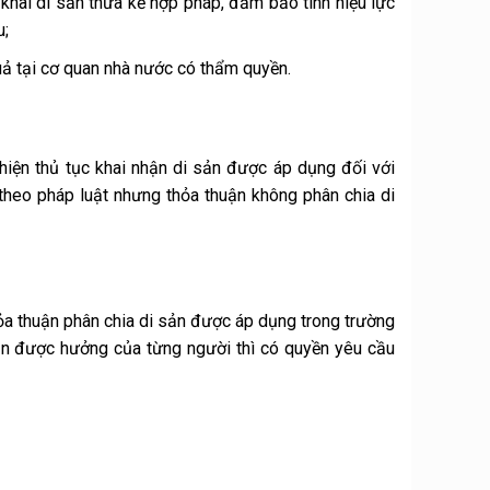
 khai di sản thừa kế hợp pháp, đảm bảo tính hiệu lực
u;
uả tại cơ quan nhà nước có thẩm quyền.
iện thủ tục khai nhận di sản được áp dụng đối với
heo pháp luật nhưng thỏa thuận không phân chia di
a thuận phân chia di sản được áp dụng trong trường
sản được hưởng của từng người thì có quyền yêu cầu