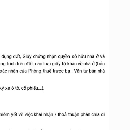
ử dụng đất, Giấy chứng nhận quyền sở hữu nhà ở và
rình trên đất, các loại giấy tờ khác về nhà ở (bản
xác nhận của Phòng thuế trước bạ ; Văn tự bán nhà
ý xe ô tô, cổ phiếu….).
iêm yết về việc khai nhận / thoả thuận phân chia di