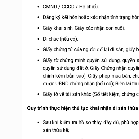
CMND / CCCD / Hộ chiếu;
Đăng ký kết hôn hoặc xác nhận tình trạng hôn
Giấy khai sinh; Giấy xác nhận con nuôi;
Di chúc (nếu có);
Giấy chứng tử của người để lại di sản, giấy b
Giấy tờ chứng minh quyền sử dụng, quyền s
quyền sử dụng đất ở, Giấy Chứng nhận quyền
chính kèm bản sao); Giấy phép mua bán, ch
được UBND chứng nhận (nếu có); Biên lai thu 
Giấy tờ về tài sản khác (Sổ tiết kiệm, chứng c
Quy trình thực hiện thủ tục khai nhận di sản th
Sau khi kiểm tra hồ sơ thấy đầy đủ, phù hợp
sản thừa kế;