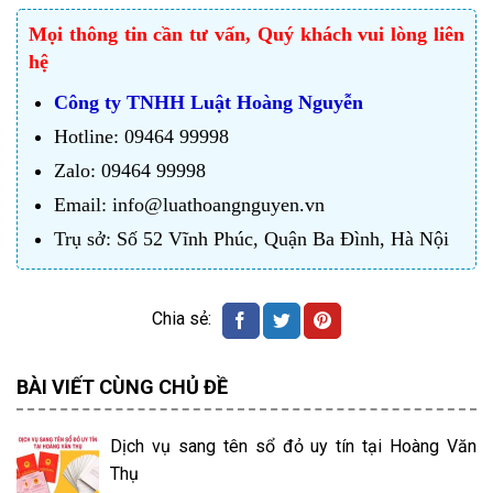
Mọi thông tin cần tư vấn, Quý khách vui lòng liên
hệ
Công ty TNHH Luật Hoàng Nguyễn
Hotline: 09464 99998
Zalo: 09464 99998
Email: info@luathoangnguyen.vn
Trụ sở: Số 52 Vĩnh Phúc, Quận Ba Đình, Hà Nội
BÀI VIẾT CÙNG CHỦ ĐỀ
Dịch vụ sang tên sổ đỏ uy tín tại Hoàng Văn
Thụ