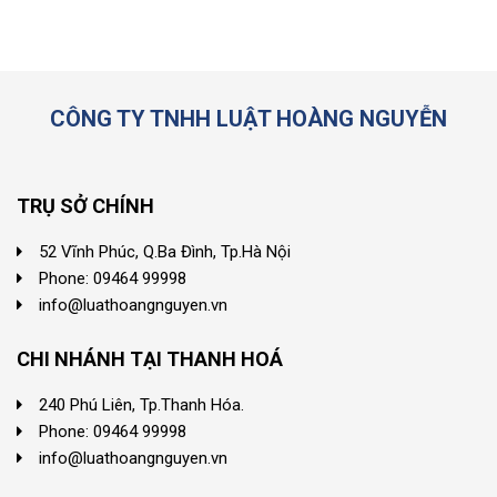
CÔNG TY TNHH LUẬT HOÀNG NGUYỄN
TRỤ SỞ CHÍNH
52 Vĩnh Phúc, Q.Ba Đình, Tp.Hà Nội
Phone: 09464 99998
info@luathoangnguyen.vn
CHI NHÁNH TẠI THANH HOÁ
240 Phú Liên, Tp.Thanh Hóa.
Phone: 09464 99998
info@luathoangnguyen.vn