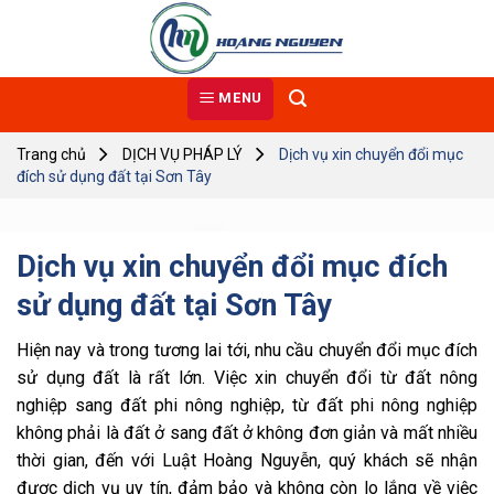
Skip
to
content
MENU
Trang chủ
DỊCH VỤ PHÁP LÝ
Dịch vụ xin chuyển đổi mục
đích sử dụng đất tại Sơn Tây
Dịch vụ xin chuyển đổi mục đích
sử dụng đất tại Sơn Tây
Hiện nay và trong tương lai tới, nhu cầu chuyển đổi mục đích
sử dụng đất là rất lớn. Việc xin chuyển đổi từ đất nông
nghiệp sang đất phi nông nghiệp, từ đất phi nông nghiệp
không phải là đất ở sang đất ở không đơn giản và mất nhiều
thời gian, đến với Luật Hoàng Nguyễn, quý khách sẽ nhận
được dịch vụ uy tín, đảm bảo và không còn lo lắng về việc