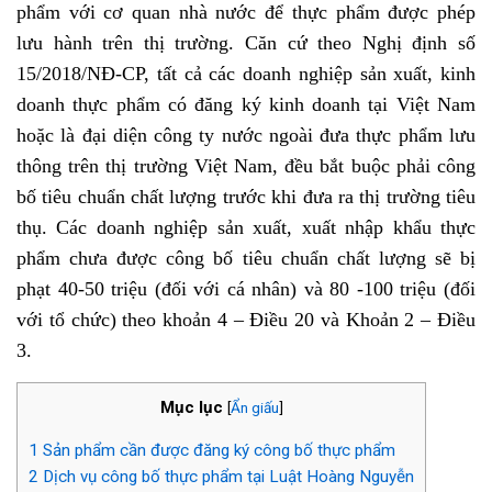
phẩm với cơ quan nhà nước để thực phẩm được phép
lưu hành trên thị trường. Căn cứ t
heo Nghị định số
15/2018/NĐ-CP, tất cả các doanh nghiệp sản xuất, kinh
doanh thực phẩm có đăng ký kinh doanh tại Việt Nam
hoặc là đại diện công ty nước ngoài đưa thực phẩm lưu
thông trên thị trường Việt Nam, đều bắt buộc phải công
bố tiêu chuẩn chất lượng trước khi đưa ra thị trường tiêu
thụ. Các doanh nghiệp sản xuất, xuất nhập khẩu thực
phẩm chưa được công bố tiêu chuẩn chất lượng sẽ bị
phạt 40-50 triệu (đối với cá nhân) và 80 -100 triệu (đối
với tổ chức) theo khoản 4 – Điều 20 và Khoản 2 – Điều
3.
Mục lục
[
Ẩn giấu
]
1
Sản phẩm cần được đăng ký công bố thực phẩm
2
Dịch vụ công bố thực phẩm tại Luật Hoàng Nguyễn