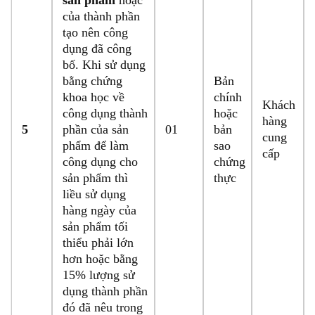
sản phẩm
hoặc
của thành phần
tạo nên công
dụng đã công
bố. Khi sử dụng
bằng chứng
Bản
khoa học về
chính
Khách
công dụng thành
hoặc
hàng
5
phần của sản
01
bản
cung
phẩm để làm
sao
cấp
công dụng cho
chứng
sản phẩm thì
thực
liều sử dụng
hàng ngày của
sản phẩm tối
thiểu phải lớn
hơn hoặc bằng
15% lượng sử
dụng thành phần
đó đã nêu trong