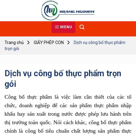
Skip
to
content
MENU
Trang chủ
GIẤY PHÉP CON
Dịch vụ công bố thực phẩm
trọn gói
Dịch vụ công bố thực phẩm trọn
gói
Công bố thực phẩm là việc làm cần thiết của các tổ
chức, doanh nghiệp để các sản phẩm thực phẩm nhập
khẩu hay sản xuất trong nước được phép lưu hành trên
thị trường toàn quốc. Nói cách khác, công bố thực phẩm
chính là công bố tiêu chuẩn chất lượng sản phẩm thực