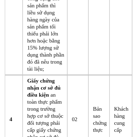
sản phẩm thì
liều sử dụng
hàng ngày của
sản phẩm tối
thiểu phải lớn
hơn hoặc bằng
15% lượng sử
dụng thành phần
đó đã nêu trong
tài liệu;
Giấy chứng
nhận cơ sở đủ
điều kiện
an
toàn thực phẩm
trong trường
Bản
Khách
hợp cơ sở thuộc
sao
hàng
4
02
đối tượng phải
chứng
cung
cấp giấy chứng
thực
cấp