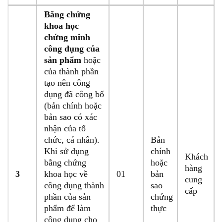
Bằng chứng
khoa học
chứng minh
công dụng của
sản phẩm
hoặc
của thành phần
tạo nên công
dụng đã công bố
(bản chính hoặc
bản sao có xác
nhận của tổ
chức, cá nhân).
Bản
Khi sử dụng
chính
Khách
bằng chứng
hoặc
hàng
3
khoa học về
01
bản
cung
công dụng thành
sao
cấp
phần của sản
chứng
phẩm để làm
thực
công dụng cho