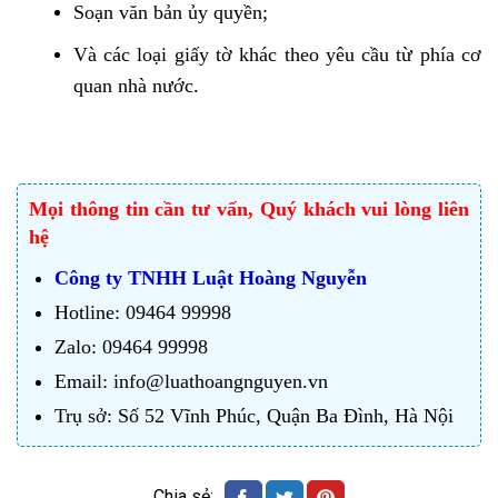
Soạn văn bản ủy quyền;
Và các loại giấy tờ khác theo yêu cầu từ phía cơ
quan nhà nước.
Mọi thông tin cần tư vấn, Quý khách vui lòng liên
hệ
Công ty TNHH Luật Hoàng Nguyễn
Hotline: 09464 99998
Zalo: 09464 99998
Email: info@luathoangnguyen.vn
Trụ sở: Số 52 Vĩnh Phúc, Quận Ba Đình, Hà Nội