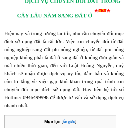
DỊCH VỤ CHUYỂN ĐỔI ĐẤT TRỒNG
CÂY LÂU NĂM SANG ĐẤT Ở
Hiện nay và trong tương lai tới, nhu cầu chuyển đổi mục
đích sử dụng đất là rất lớn. Việc xin chuyển đổi từ đất
nông nghiệp sang đất phi nông nghiệp, từ đất phi nông
nghiệp không phải là đất ở sang đất ở không đơn giản và
mất nhiều thời gian, đến với Luật Hoàng Nguyễn, quý
khách sẽ nhận được dịch vụ uy tín, đảm bảo và không
còn lo lắng về việc gặp khó khăn trong quá trình xin
chuyển đổi mục đích sử dụng đất. Hãy liên hệ tới số
Hotline: 0946499998 để được tư vấn và sử dụng dịch vụ
nhanh nhất.
Mục lục
[
Ẩn giấu
]