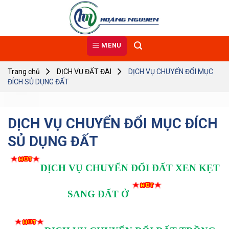
Skip
to
content
MENU
Trang chủ
DỊCH VỤ ĐẤT ĐAI
DỊCH VỤ CHUYỂN ĐỔI MỤC
ĐÍCH SỦ DỤNG ĐẤT
DỊCH VỤ CHUYỂN ĐỔI MỤC ĐÍCH
SỦ DỤNG ĐẤT
DỊCH VỤ CHUYỂN ĐỔI ĐẤT XEN KẸT
SANG ĐẤT Ở