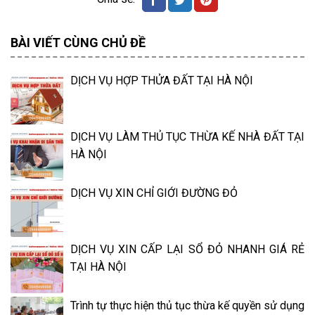
BÀI VIẾT CÙNG CHỦ ĐỀ
DỊCH VỤ HỢP THỬA ĐẤT TẠI HÀ NỘI
DỊCH VỤ LÀM THỦ TỤC THỪA KẾ NHÀ ĐẤT TẠI
HÀ NỘI
DỊCH VỤ XIN CHỈ GIỚI ĐƯỜNG ĐỎ
DỊCH VỤ XIN CẤP LẠI SỔ ĐỎ NHANH GIÁ RẺ
TẠI HÀ NỘI
Trình tự thực hiện thủ tục thừa kế quyền sử dụng